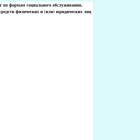
г по формам социального обслуживания,
средств физических и (или) юридических лиц